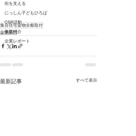
街を支える
にっしん子どもひろば
CSR活動
集合住宅金物全般取付
事業紹介
金物部門
企業レポート
すべて表示
最新記事