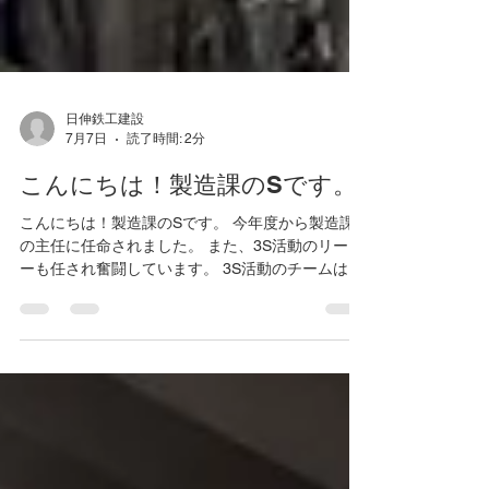
日伸鉄工建設
7月7日
読了時間: 2分
こんにちは！製造課のSです。
こんにちは！製造課のSです。 今年度から製造課
の主任に任命されました。 また、3S活動のリーダ
ーも任され奮闘しています。 3S活動のチームは、
製造課だけでなくバックオフィスの社員も参加し
ています。 一カ月に一度工場内の整備をするとな
っていますが、チーム全員の士気が高く毎週のよ
うに課題や改善案が上がってきます。 頼もしいチ
ームです。 製品札を色ごとにまとめるボックスを