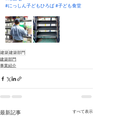
#にっしん子どもひろば
#子ども食堂
建築
建築部門
建築部門
事業紹介
すべて表示
最新記事