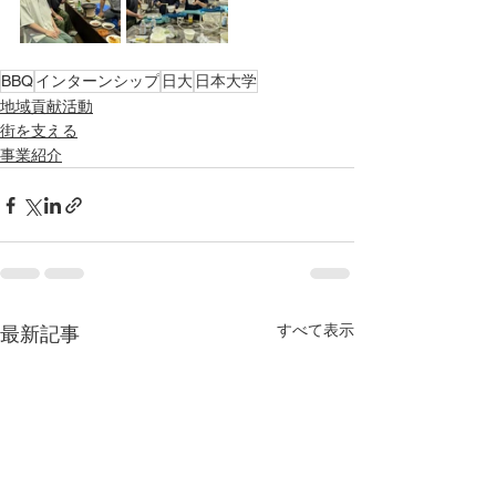
BBQ
インターンシップ
日大
日本大学
地域貢献活動
街を支える
事業紹介
すべて表示
最新記事