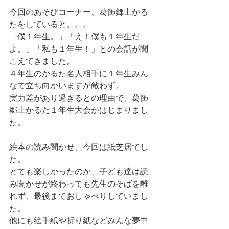
今回のあそびコーナー、葛飾郷土かる
たをしていると。。。
「僕１年生。」「え！僕も１年生だ
よ。」「私も１年生！」との会話が聞
こえてきました。
４年生のかるた名人相手に１年生みん
なで立ち向かいますが敵わず。
実力差があり過ぎるとの理由で、葛飾
郷土かるた１年生大会がはじまりまし
た。
絵本の読み聞かせ、今回は紙芝居でし
た。
とても楽しかったのか、子ども達は読
み聞かせが終わっても先生のそばを離
れず、最後までおしゃべりしていまし
た。
他にも絵手紙や折り紙などみんな夢中