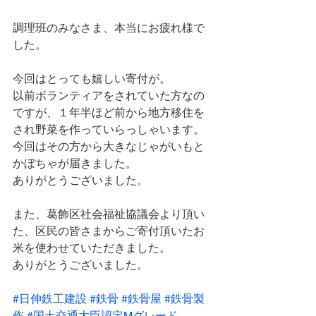
調理班のみなさま、本当にお疲れ様で
した。
今回はとっても嬉しい寄付が。
以前ボランティアをされていた方なの
ですが、１年半ほど前から地方移住を
され野菜を作っていらっしゃいます。
今回はその方から大きなじゃがいもと
かぼちゃが届きました。
ありがとうございました。
また、葛飾区社会福祉協議会より頂い
た、区民の皆さまからご寄付頂いたお
米を使わせていただきました。
ありがとうございました。
#日伸鉄工建設
#鉄骨
#鉄骨屋
#鉄骨製
作
#国土交通大臣認定Mグレード