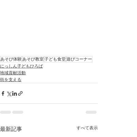
あそび体験
あそび教室
子ども食堂
遊びコーナー
にっしん子どもひろば
地域貢献活動
街を支える
すべて表示
最新記事