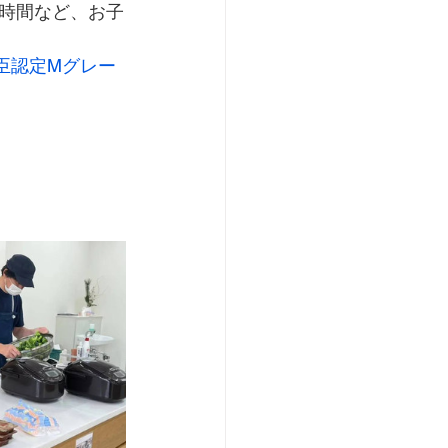
時間など、お子
臣認定Mグレー