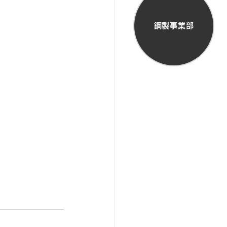
鋼製事業部