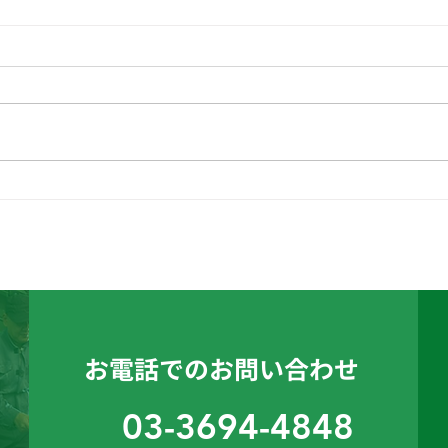
こんにちは、にっしん子ども
おは
ひろば開催報告です😊
ん子
お電話でのお問い合わせ
03-3694-4848