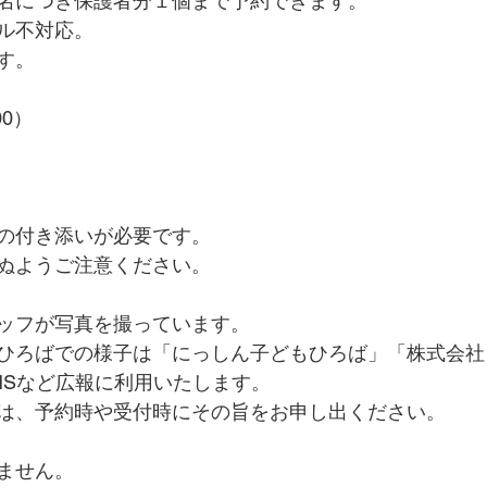
名につき保護者分１個まで予約できます。
ル不対応。
す。
00）
者の付き添いが必要です。
ぬようご注意ください。
タッフが写真を撮っています。
ひろばでの様子は「にっしん子どもひろば」「株式会社
NSなど広報に利用いたします。
は、予約時や受付時にその旨をお申し出ください。
りません。