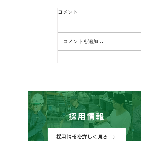
コメント
コメントを追加…
おはようございます、にっし
ん子どもひろばです😊
採用情報
採用情報を詳しく見る