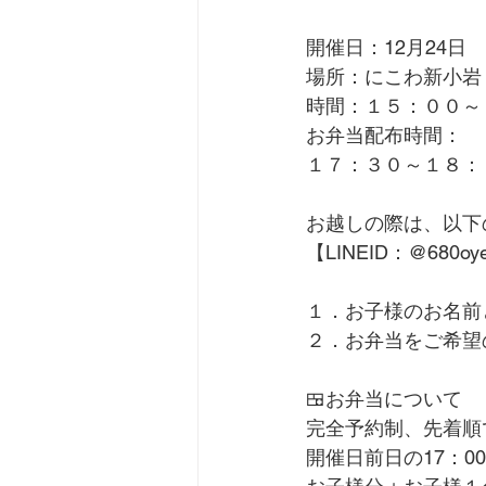
開催日：12月24日
場所：にこわ新小岩
時間：１５：００～
お弁当配布時間：
１７：３０～１８：
お越しの際は、以下
【LINEID：@680oy
１．お子様のお名前
２．お弁当をご希望
🍱お弁当について
完全予約制、先着順
開催日前日の17：0