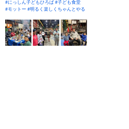
#にっしん子どもひろば
#子ども食堂
#モットー
#明るく楽しくちゃんとやる