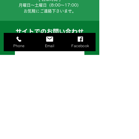
月曜日～土曜日（8:00～17:00）
お気軽にご連絡下さいませ。
サイトでのお問い合わせ
Phone
Email
Facebook
お問い合わせフォームへ
お見積り等、ご希望の方はお問い合わせフ
ォームより、ご依頼ください。
株式会社日伸鉄工建設
〒124-0025 東京都葛飾区西新小岩4-8-5
TEL:03-3694-4848
FAX:03-3692-9840