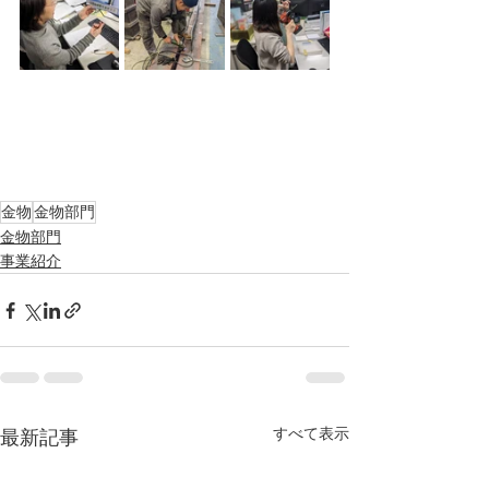
金物
金物部門
金物部門
事業紹介
すべて表示
最新記事