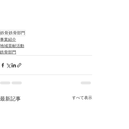
鉄骨
鉄骨部門
事業紹介
地域貢献活動
鉄骨部門
すべて表示
最新記事