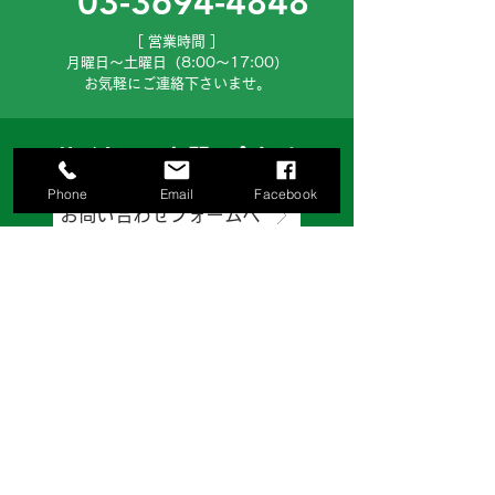
03-3694-4848
［ 営業時間 ］
月曜日～土曜日（8:00～17:00）
お気軽にご連絡下さいませ。
サイトでのお問い合わせ
Phone
Email
Facebook
お問い合わせフォームへ
お見積り等、ご希望の方はお問い合わせフ
ォームより、ご依頼ください。
株式会社日伸鉄工建設
〒124-0025 東京都葛飾区西新小岩4-8-5