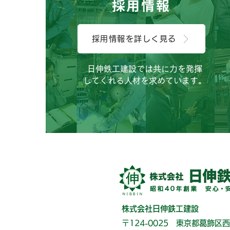
採用情報
採用情報を詳しく見る
日伸鉄工建設では共に力を発揮
してくれる人材を求めています。
株式会社日伸鉄工建設
〒124-0025 東京都葛飾区西