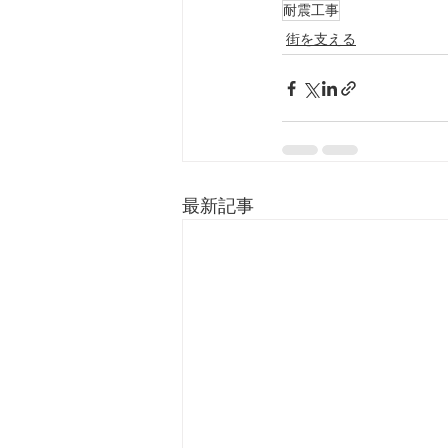
耐震工事
街を支える
最新記事