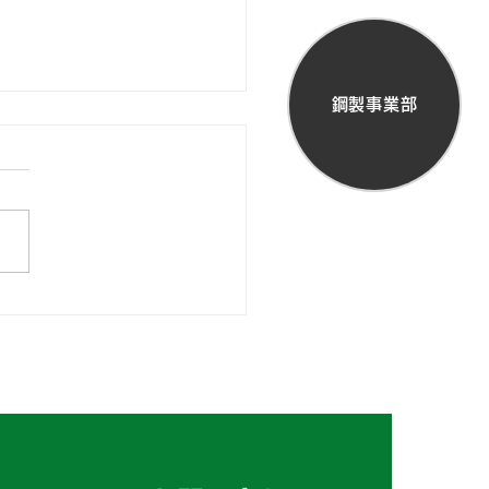
鋼製事業部
ようございます、にっし
どもひろばです😊