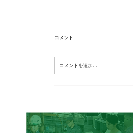
コメント
コメントを追加…
こんにちは、社長の金本で
す。