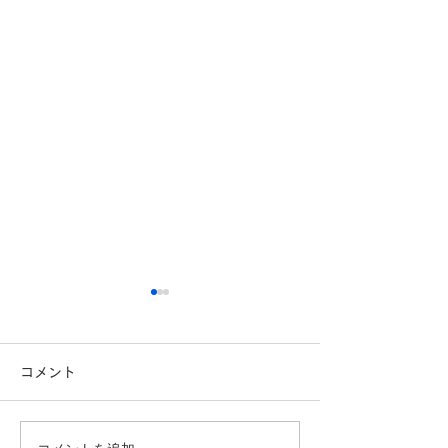
コメント
経営企画部のHです。