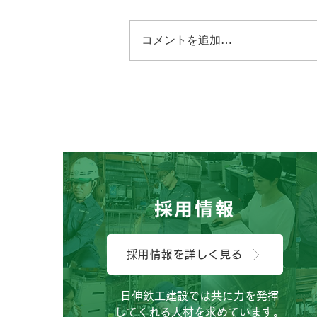
コメントを追加…
こんにちは、工場長のFで
す。
採用情報
採用情報を詳しく見る
日伸鉄工建設では共に力を発揮
してくれる人材を求めています。