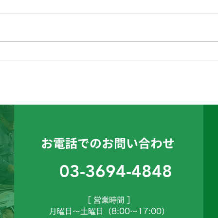
経営企画部のHです。
こん
お電話でのお問い合わせ
03-3694-4848
［ 営業時間 ］
月曜日～土曜日（8:00～17:00）