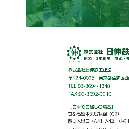
株式会社日伸鉄工建設
〒124-0025 東京都葛飾区西
TEL:03-3694-4848
FAX:03-3692-9840
［お車でお越しの場合］
首都高速中央環状線（C2）
四つ木出口（A41･A42）から