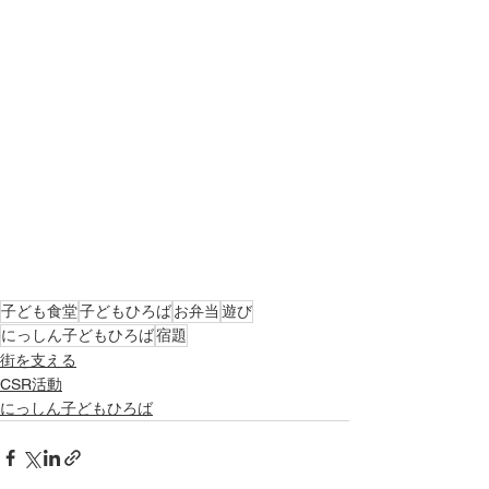
子ども食堂
子どもひろば
お弁当
遊び
にっしん子どもひろば
宿題
街を支える
CSR活動
にっしん子どもひろば