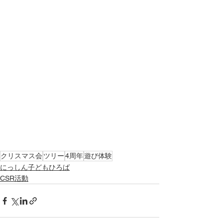
クリスマス会
ツリー
4周年
遊び体験
にっしん子どもひろば
CSR活動