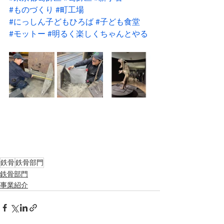
#ものづくり
#町工場
#にっしん子どもひろば
#子ども食堂
#モットー
#明るく楽しくちゃんとやる
鉄骨
鉄骨部門
鉄骨部門
事業紹介