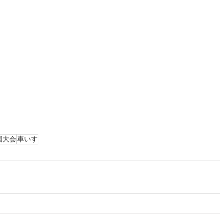
国大会
車いす