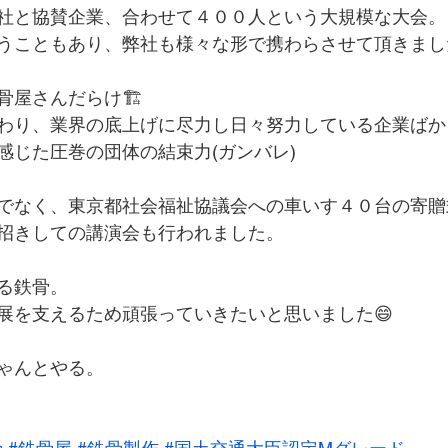
社と協賛企業、合わせて４００人という大規模な大会。
うこともあり、弊社も様々な形で携わらさせて頂きまし
屋さんだらけ🏗️
わり、業界の底上げに尽力し日々努力している企業ばか
感じた圧巻の団体の結束力(ガンバレ)
でなく、東京都社会福祉協議会への車いす４０台の寄贈
招きしての講演会も行われました。
る鉄骨。
展を支えるため頑張っていきたいと思いました😄
ゃんとやる。