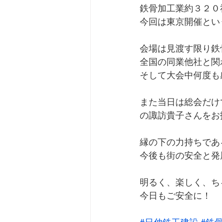
鉄骨加工業約３２０
今回は東京開催とい
会場は見渡す限り鉄骨
全国の同業他社と関
そして大会中何度も
また当日は総会だけ
の諏訪貴子さんをお
縁の下の力持ちであ
今後も街の安全と発
明るく、楽しく、ち
今日もご安全に！