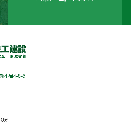
新小岩4-8-5
10分