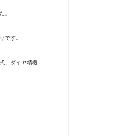
た。
りです。
式、ダイヤ精機