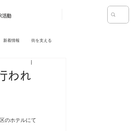
お問い合わせ
採用情報
SR活動
新着情報
街を支える
行われ
区のホテルにて