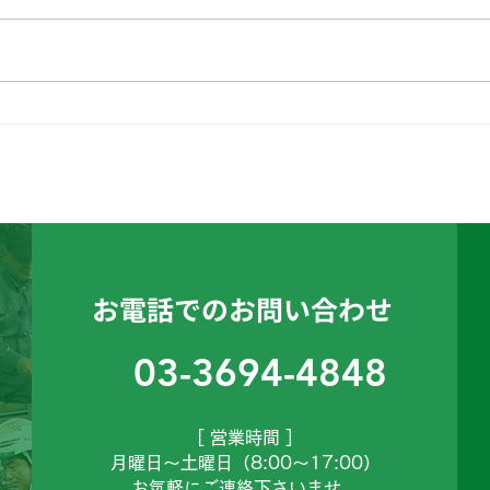
こんにちは、工務課のTで
こん
す。
す。
お電話でのお問い合わせ
03-3694-4848
［ 営業時間 ］
月曜日～土曜日（8:00～17:00）
お気軽にご連絡下さいませ。