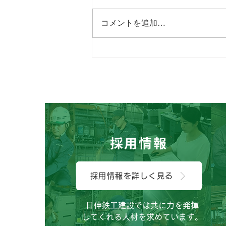
コメントを追加…
こんにちは、広報担当のHで
す。
採用情報
採用情報を詳しく見る
日伸鉄工建設では共に力を発揮
してくれる人材を求めています。