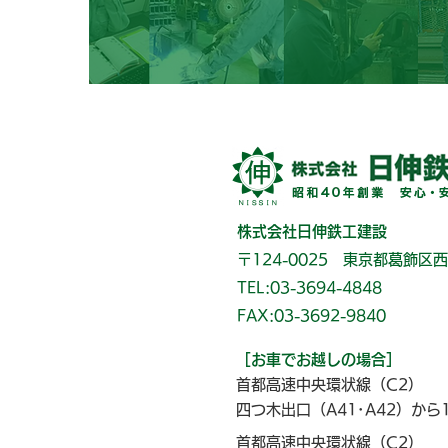
株式会社日伸鉄工建設
〒124-0025 東京都葛飾区西
TEL:03-3694-4848
FAX:03-3692-9840
［お車でお越しの場合］
首都高速中央環状線（C2）
四つ木出口（A41･A42）から
首都高速中央環状線（C2）