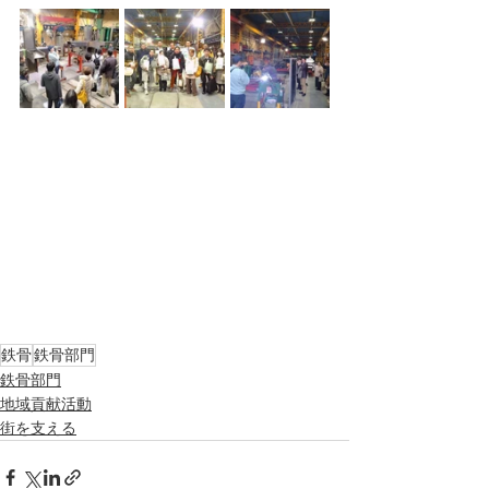
鉄骨
鉄骨部門
鉄骨部門
地域貢献活動
街を支える