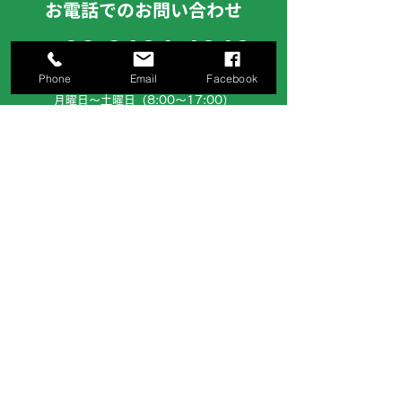
お電話でのお問い合わせ
03-3694-4848
Phone
Email
Facebook
［ 営業時間 ］
月曜日～土曜日（8:00～17:00）
お気軽にご連絡下さいませ。
サイトでのお問い合わせ
お問い合わせフォームへ
お見積り等、ご希望の方はお問い合わせフ
ォームより、ご依頼ください。