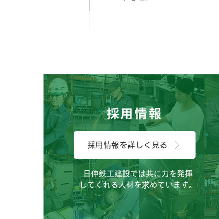
こんにちは、広報担当のHで
す。
採用情報
採用情報を詳しく見る
日伸鉄工建設では共に力を発揮
してくれる人材を求めています。