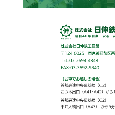
株式会社日伸鉄工建設
〒124-0025 東京都葛飾区西
TEL:03-3694-4848
FAX:03-3692-9840
［お車でお越しの場合］
首都高速中央環状線（C2）
四つ木出口（A41･A42）から
首都高速中央環状線（C2）
平井大橋出口（A43) から5分