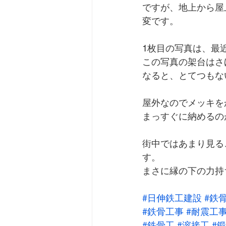
ですが、地上から屋
変です。
1枚目の写真は、最
この写真の架台はさ
なると、とてつもな
屋外なのでメッキを
まっすぐに納めるの
街中ではあまり見る
す。
まさに縁の下の力持
#日伸鉄工建設
#鉄
#鉄骨工事
#耐震工
#鉄骨工
#溶接工
#