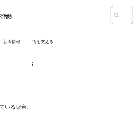
お問い合わせ
採用情報
SR活動
新着情報
街を支える
ている架台。