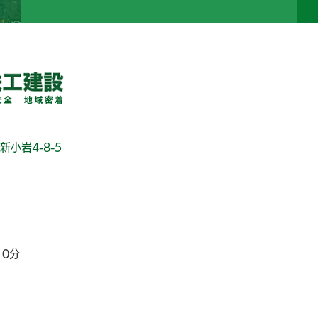
新小岩4-8-5
10分