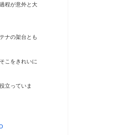
過程が意外と大
テナの架台とも
そこをきれいに
役立っていま
D