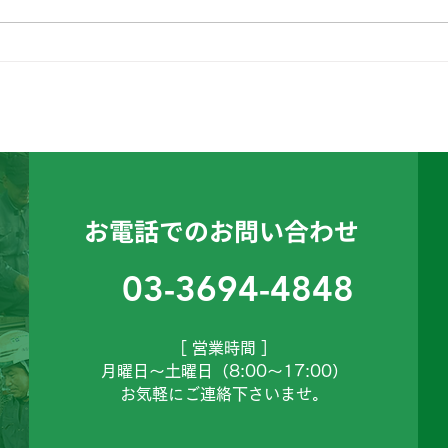
こんにちは、工務課のTで
こん
す。
す。
お電話でのお問い合わせ
03-3694-4848
［ 営業時間 ］
月曜日～土曜日（8:00～17:00）
お気軽にご連絡下さいませ。