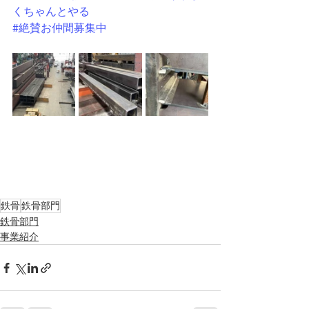
くちゃんとやる
#絶賛お仲間募集中
鉄骨
鉄骨部門
鉄骨部門
事業紹介