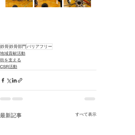
鉄骨
鉄骨部門
バリアフリー
地域貢献活動
街を支える
CSR活動
すべて表示
最新記事