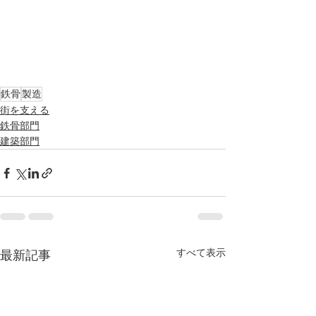
鉄骨
製造
街を支える
鉄骨部門
建築部門
すべて表示
最新記事