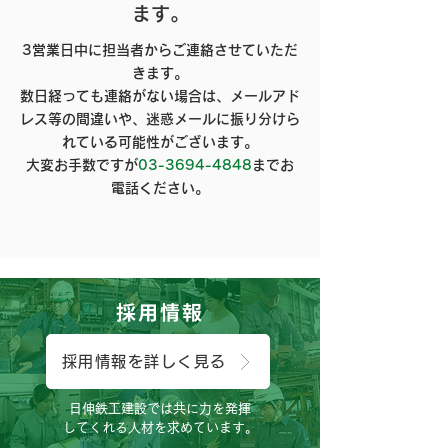
ます。
3営業日中に担当者からご連絡させていただ
きます。
数日経っても連絡がない場合は、メールアド
レス等の間違いや、迷惑メールに振り分けら
れている可能性がございます。
大変お手数ですが
03-3694-4848
まで
お
電話ください。
採用情報
採用情報を詳しく見る
日伸鉄工建設では共に力を発揮
してくれる人材を求めています。